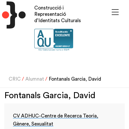
Vés
Construcció i
al
Representació
contingut
d’Identitats Culturals
CRIC
/
Alumnat
/
Fontanals Garcia, David
Fontanals Garcia, David
CV ADHUC-Centre de Recerca Teoria,
Gènere, Sexualitat