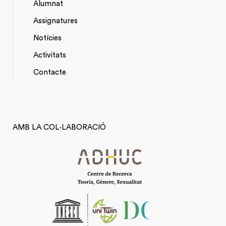
Alumnat
Assignatures
Notícies
Activitats
*TOP
Contacte
MENU
AMB LA COL·LABORACIÓ