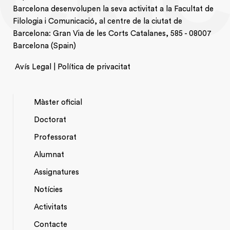
Barcelona desenvolupen la seva activitat a la Facultat de
Filologia i Comunicació, al centre de la ciutat de
Barcelona: Gran Via de les Corts Catalanes, 585 - 08007
Barcelona (Spain)
Avís Legal | Política de privacitat
Màster oficial
Doctorat
NAVEGACIÓ
Professorat
PRINCIPAL
Alumnat
Assignatures
Notícies
Activitats
*TOP
Contacte
MENU