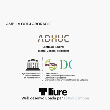
AMB LA COL·LABORACIÓ
Web desenvolupada per
Estudi Llimona