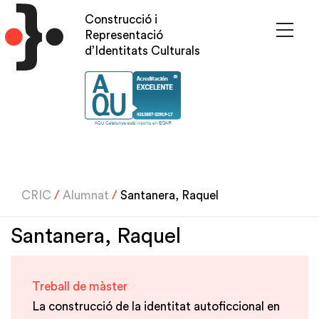
Vés
Construcció i
al
Representació
contingut
d’Identitats Culturals
CRIC
/
Alumnat
/
Santanera, Raquel
Santanera, Raquel
Treball de màster
La construcció de la identitat autoficcional en