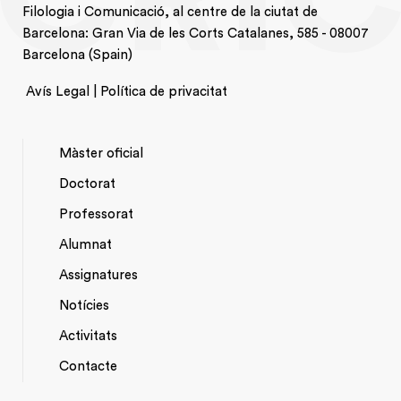
Filologia i Comunicació, al centre de la ciutat de
Barcelona: Gran Via de les Corts Catalanes, 585 - 08007
Barcelona (Spain)
Avís Legal | Política de privacitat
Màster oficial
Doctorat
NAVEGACIÓ
Professorat
PRINCIPAL
Alumnat
Assignatures
Notícies
Activitats
*TOP
Contacte
MENU