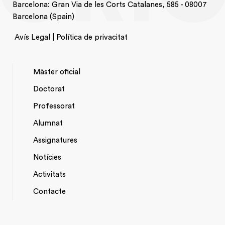
Barcelona: Gran Via de les Corts Catalanes, 585 - 08007
Barcelona (Spain)
Avís Legal | Política de privacitat
Màster oficial
Doctorat
NAVEGACIÓ
Professorat
PRINCIPAL
Alumnat
Assignatures
Notícies
Activitats
*TOP
Contacte
MENU