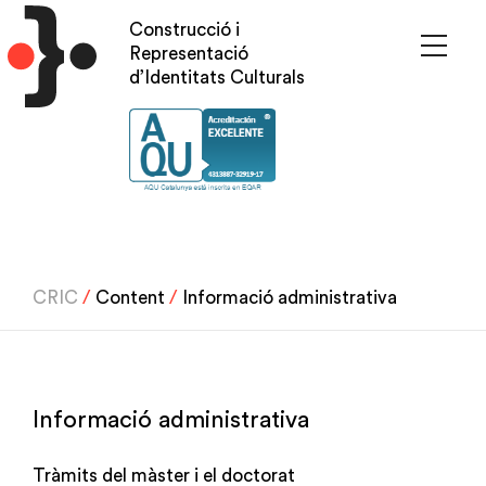
Vés
Construcció i
al
Representació
contingut
d’Identitats Culturals
CRIC
/
Content
/
Informació administrativa
Informació administrativa
Tràmits del màster i el doctorat