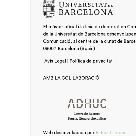
El màster oficial i la línia de doctorat en Co
de la Universitat de Barcelona desenvolupen la
Comunicació, al centre de la ciutat de Barce
08007 Barcelona (Spain)
Avís Legal | Política de privacitat
Resaltats
AMB LA COL·LABORACIÓ
Web desenvolupada per
Estudi Llimona