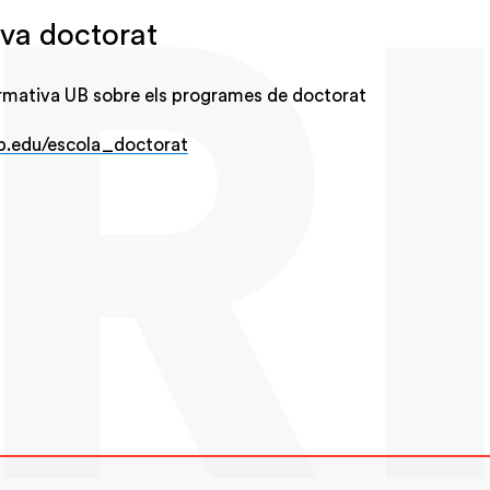
va doctorat
rmativa UB sobre els programes de doctorat
b.edu/escola_doctorat