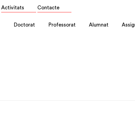
Activitats
Contacte
l
Doctorat
Professorat
Alumnat
Assig