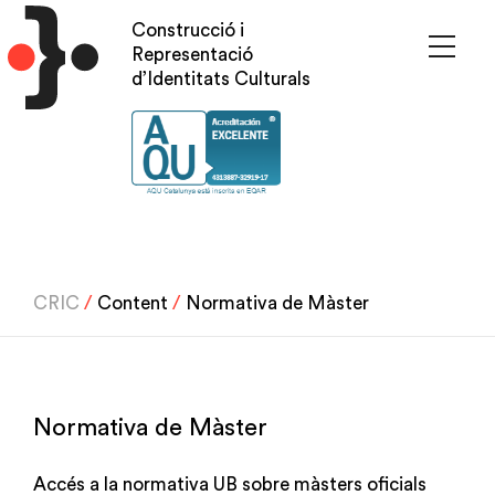
Vés
Construcció i
al
Representació
contingut
d’Identitats Culturals
CRIC
/
Content
/
Normativa de Màster
Normativa de Màster
Accés a la normativa UB sobre màsters oficials