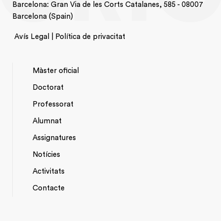
Barcelona: Gran Via de les Corts Catalanes, 585 - 08007
Barcelona (Spain)
Avís Legal | Política de privacitat
Màster oficial
Doctorat
NAVEGACIÓ
Professorat
PRINCIPAL
Alumnat
Assignatures
Notícies
Activitats
*TOP
Contacte
MENU