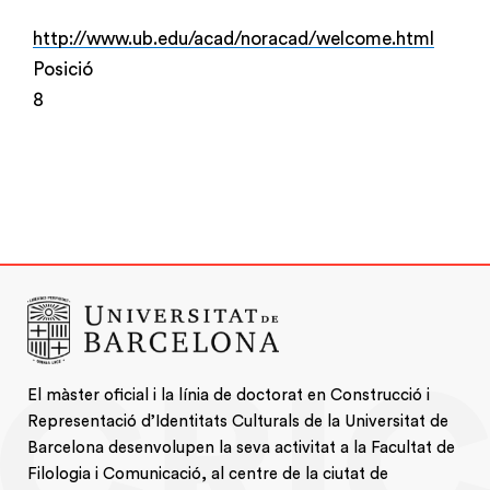
http://www.ub.edu/acad/noracad/welcome.html
Posició
8
El màster oficial i la línia de doctorat en Construcció i
Representació d’Identitats Culturals de la Universitat de
Barcelona desenvolupen la seva activitat a la Facultat de
Filologia i Comunicació, al centre de la ciutat de