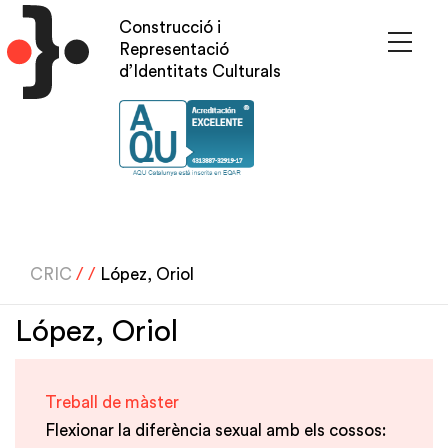
Vés
Construcció i
al
Representació
contingut
d’Identitats Culturals
CRIC
/
/
López, Oriol
López, Oriol
Treball de màster
Flexionar la diferència sexual amb els cossos: