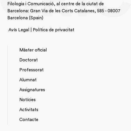
Filologia i Comunicació, al centre de la ciutat de
Barcelona: Gran Via de les Corts Catalanes, 585 - 08007
Barcelona (Spain)
Avís Legal | Política de privacitat
Màster oficial
Doctorat
NAVEGACIÓ
Professorat
PRINCIPAL
Alumnat
Assignatures
Notícies
Activitats
*TOP
Contacte
MENU