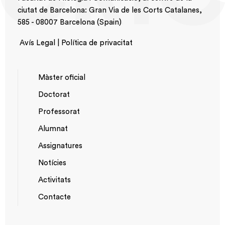
ciutat de Barcelona: Gran Via de les Corts Catalanes,
585 - 08007 Barcelona (Spain)
Avís Legal | Política de privacitat
Màster oficial
Doctorat
NAVEGACIÓ
Professorat
PRINCIPAL
Alumnat
Assignatures
Notícies
Activitats
*TOP
Contacte
MENU