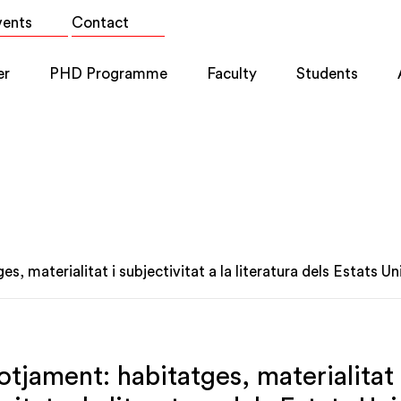
vents
Contact
er
PHD Programme
Faculty
Students
s, materialitat i subjectivitat a la literatura dels Estats Un
otjament: habitatges, materialitat 