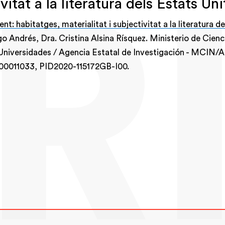
vitat a la literatura dels Estats Uni
nt: habitatges, materialitat i subjectivitat a la literatura d
go Andrés, Dra. Cristina Alsina Rísquez. Ministerio de Cienc
Universidades / Agencia Estatal de Investigación - MCIN/A
100011033, PID2020-115172GB-I00.