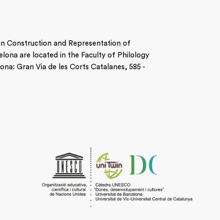
 in Construction and Representation of
celona are located in the Faculty of Philology
na: Gran Via de les Corts Catalanes, 585 -