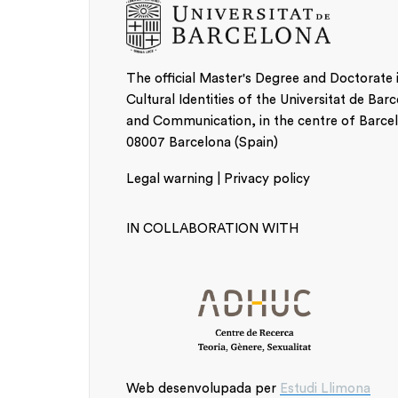
Research Projects and Groups
The official Master's Degree and Doctorate
Cultural Identities of the Universitat de Bar
and Communication, in the centre of Barcelo
08007 Barcelona (Spain)
Legal warning | Privacy policy
IN COLLABORATION WITH
Web desenvolupada per
Estudi Llimona