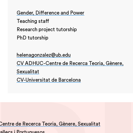
Gender, Difference and Power
Teaching staff
Research project tutorship
PhD tutorship
helenagonzalez@ub.edu
CV ADHUC-Centre de Recerca Teoria, Gènere,
Sexualitat
CV-Universitat de Barcelona
tre de Recerca Teoria, Gènere, Sexualitat
allecs i Portuguesos