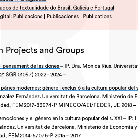
udos de textualidade do Brasil, Galicia e Portugal
gital: Publicacions | Publicaciones | Publications
h Projects and Groups
i pensament de les dones
– IP. Dra. Mònica Rius. Universita
21 SGR 01097) 2022 - 2024 –
pàries modernes: gènere i exclusió a la cultura popular del s
nzález Fernández. Universitat de Barcelona. Ministerio de
vidad, FEM2017-83974-P MINECO/AEI/FEDER, UE
2018
–
emociones y el género en la cultura popular del s. XXI
– IP: 
ández. Universitat de Barcelona. Ministerio de Economía y
dad, FEM2014-57076-P
2015
–
2017