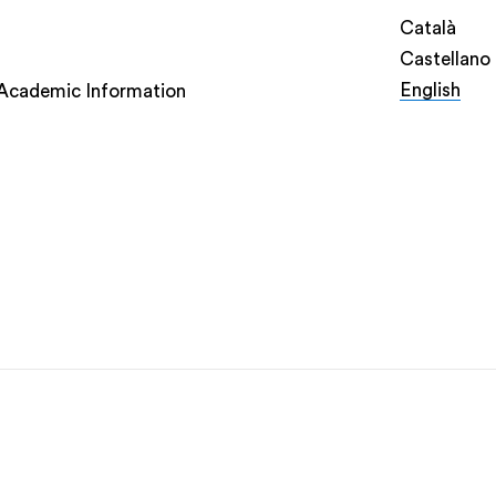
Català
Castellano
English
Academic Information