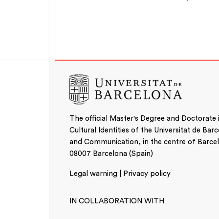
The official Master's Degree and Doctorate
Cultural Identities of the Universitat de Bar
and Communication, in the centre of Barcelo
08007 Barcelona (Spain)
Faculty
Legal warning | Privacy policy
IN COLLABORATION WITH