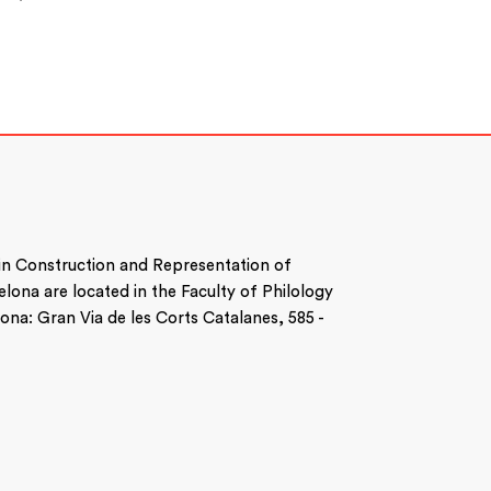
 in Construction and Representation of
celona are located in the Faculty of Philology
na: Gran Via de les Corts Catalanes, 585 -