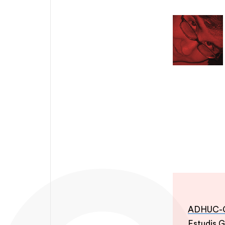
ADHUC-Cen
Estudis G