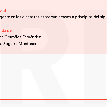
oral
genre en las cineastas estadounidenses a principios del sigl
gida per
na González Fernández
ta Segarra Montaner