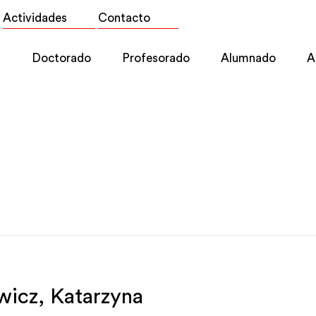
Actividades
Contacto
l
Doctorado
Profesorado
Alumnado
A
wicz, Katarzyna