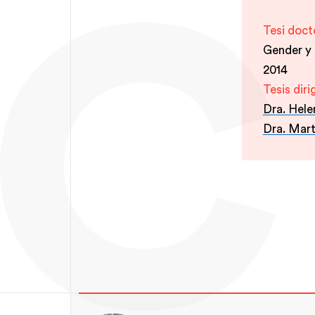
Tesi doct
Gender y 
2014
Tesis diri
Dra. Hele
Dra. Mar