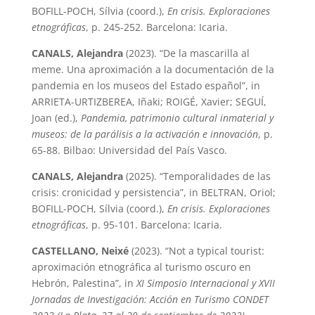
BOFILL-POCH, Sílvia (coord.),
En crisis. Exploraciones
etnográficas
, p. 245-252. Barcelona: Icaria.
CANALS, Alejandra
(2023). “De la mascarilla al
meme. Una aproximación a la documentación de la
pandemia en los museos del Estado español”, in
ARRIETA-URTIZBEREA, Iñaki; ROIGÉ, Xavier; SEGUÍ,
Joan (ed.),
Pandemia, patrimonio cultural inmaterial y
museos: de la parálisis a la activación e innovación
, p.
65-88. Bilbao: Universidad del País Vasco.
CANALS, Alejandra
(2025). “Temporalidades de las
crisis: cronicidad y persistencia”, in BELTRAN, Oriol;
BOFILL-POCH, Sílvia (coord.),
En crisis. Exploraciones
etnográficas
, p. 95-101. Barcelona: Icaria.
CASTELLANO, Neixé
(2023). “Not a typical tourist:
aproximación etnográfica al turismo oscuro en
Hebrón, Palestina”, in
XI Simposio Internacional y XVII
Jornadas de Investigación: Acción en Turismo CONDET