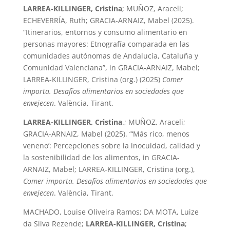
LARREA-KILLINGER, Cristina
; MUÑOZ, Araceli;
ECHEVERRÍA, Ruth; GRACIA-ARNAIZ, Mabel (2025).
“Itinerarios, entornos y consumo alimentario en
personas mayores: Etnografía comparada en las
comunidades autónomas de Andalucía, Cataluña y
Comunidad Valenciana”, in GRACIA-ARNAIZ, Mabel;
LARREA-KILLINGER, Cristina (org.) (2025)
Comer
importa. Desafíos alimentarios en sociedades que
envejecen
. València, Tirant.
LARREA-KILLINGER, Cristina
.; MUÑOZ, Araceli;
GRACIA-ARNAIZ, Mabel (2025). “‘Más rico, menos
veneno’: Percepciones sobre la inocuidad, calidad y
la sostenibilidad de los alimentos, in GRACIA-
ARNAIZ, Mabel; LARREA-KILLINGER, Cristina (org.),
Comer importa. Desafíos alimentarios en sociedades que
envejecen
. València, Tirant.
MACHADO, Louise Oliveira Ramos; DA MOTA, Luize
da Silva Rezende;
LARREA-KILLINGER, Cristina
;