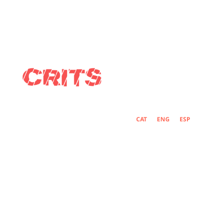
CAT
ENG
ESP