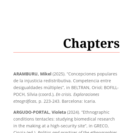
Chapters
ARAMBURU, Mikel
(2025). “Concepciones populares
de la injusticia redistributiva. Competencia entre
desigualdades múltiples”, in BELTRAN, Oriol; BOFILL-
POCH, Sílvia (coord.),
En crisis.
Exploraciones
etnográficas
, p. 223-243. Barcelona: Icaria.
ARGUDO-PORTAL, Violeta
(2024). “Ethnographic
conditions tentacles: studying biomedical research
in the making at a high-security site”, in GRECO,
Cinzia (ed.),
Politics and practices of the ethnographies