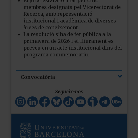
El jurat estarà format per cinc
membres designats pel Vicerectorat de
Recerca, amb representació
institucional i acadèmica de diverses
àrees de coneixement.
La resolució s'ha de fer pública a la
primavera de 2026 i el lliurament es
preveu en un acte institucional dins del
programa commemoratiu.
Convocatòria
Segueix-nos