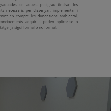
raduades en aquest postgrau tindran les
ts necessaris per dissenyar, implementar i
tenint en compte les dimensions ambiental,
 coneixements adquirits poden aplicar-se a
atge, ja sigui formal o no formal.