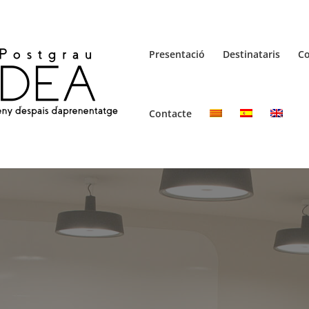
Presentació
Destinataris
C
Contacte