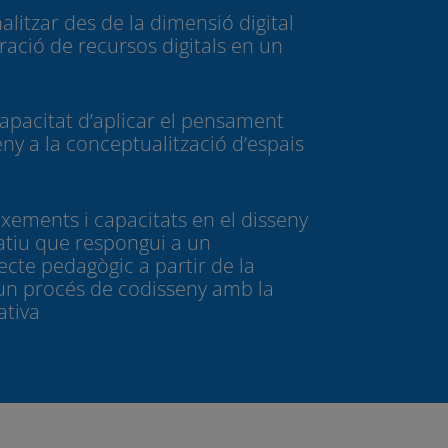
alitzar des de la dimensió digital
uració de recursos digitals en un
apacitat d’aplicar el pensament
eny a la conceptualització d’espais
ixements i capacitats en el disseny
atiu que respongui a un
cte pedagògic a partir de la
 un procés de codisseny amb la
ativa