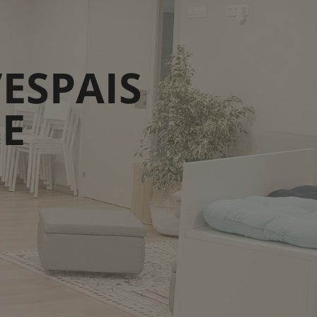
ESPAIS
E