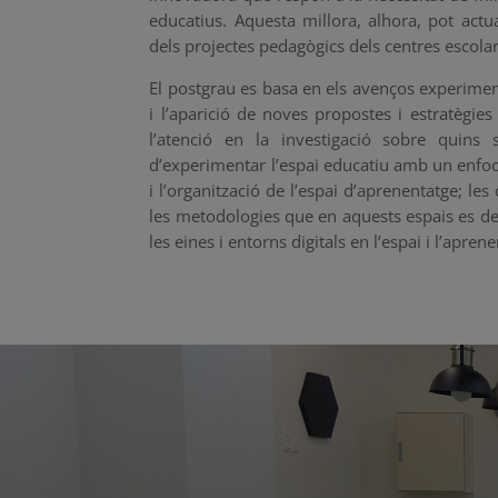
educatius. Aquesta millora, alhora, pot act
dels projectes pedagògics dels centres escola
El postgrau es basa en els avenços experiment
i l’aparició de noves propostes i estratègi
l’atenció en la investigació sobre quins
d’experimentar l’espai educatiu amb un enfoca
i l’organització de l’espai d’aprenentatge; le
les metodologies que en aquests espais es de
les eines i entorns digitals en l’espai i l’apren