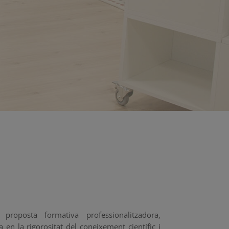
proposta formativa professionalitzadora,
 en la rigorositat del coneixement científic i