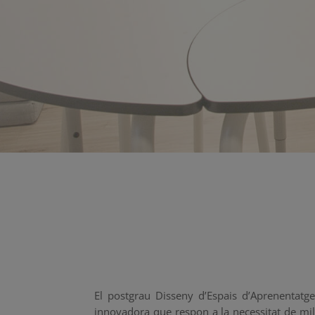
El postgrau Disseny d’Espais d’Aprenentatg
innovadora que respon a la necessitat de mill