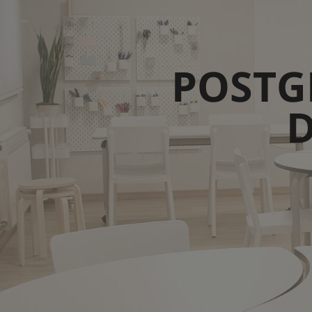
POSTG