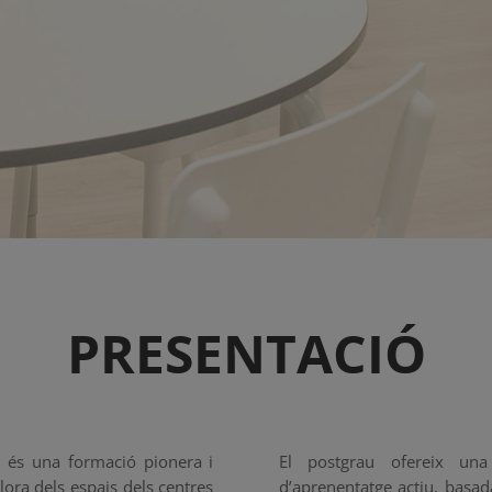
PRESENTACIÓ
e és una formació pionera i
El postgrau ofereix una 
ora dels espais dels centres
d’aprenentatge actiu, basada