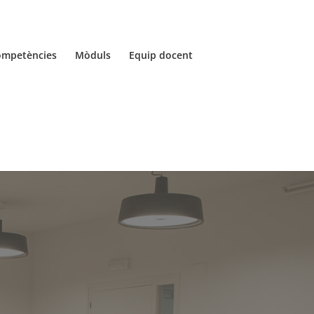
ompetències
Mòduls
Equip docent