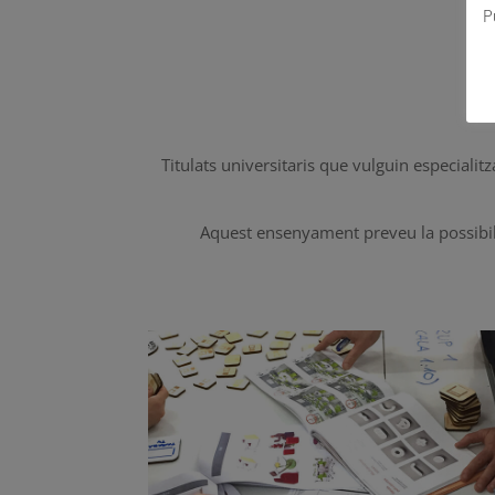
P
Titulats universitaris que vulguin especialitz
Aquest ensenyament preveu la possibilit