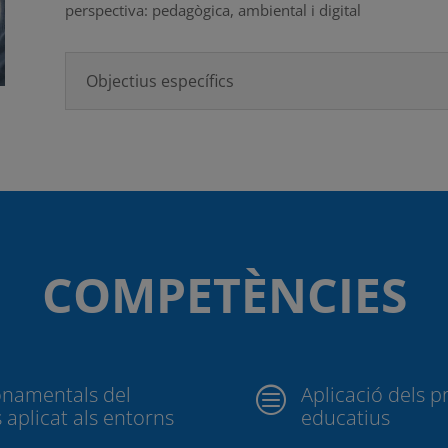
perspectiva: pedagògica, ambiental i digital
Objectius específics
COMPETÈNCIES
onamentals del
Aplicació dels p
c
 aplicat als entorns
educatius