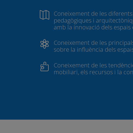
Coneixement de les diferents

pedagògiques i arquitectòni
amb la innovació dels espais
Coneixement de les principal

sobre la influència dels espai
Coneixement de les tendèncie

mobiliari, els recursos i la co