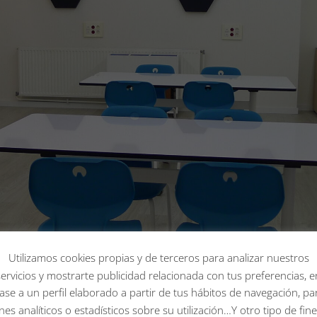
Utilizamos cookies propias y de terceros para analizar nuestros
servicios y mostrarte publicidad relacionada con tus preferencias, e
ase a un perfil elaborado a partir de tus hábitos de navegación, pa
ines analíticos o estadísticos sobre su utilización…Y otro tipo de fine