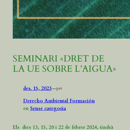
SEMINARI «DRET DE
LA UE SOBRE L’AIGUA»
des. 15, 2023
—
per
Derecho Ambiental Formación
en
Sense categoria
Els dies
13, 15, 20 i 22 de febrer 2024
, tindrà