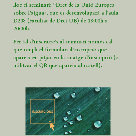
lloc el seminari: “Dret de la Unió Europea
sobre l’aigua», que es desenvoluparà a l’
aula
D208
(Facultat de Dret UB) de
18:00h a
20:00h
.
Per tal d’inscriure’s al seminari només cal
que ompli el
formulari d’inscripció
que
apareix en pitjar en la imatge d’inscripció (o
utilitzar el QR que apareix al cartell).