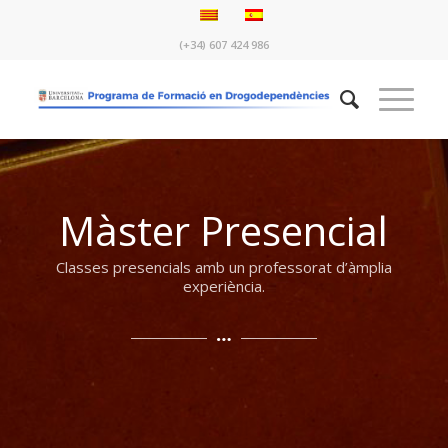
(+34) 607 424 986
Màster Presencial
Classes presencials amb un professorat d’àmplia
experiència.