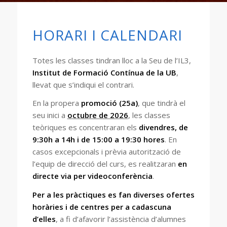
HORARI I CALENDARI
Totes les classes tindran lloc a la Seu de l’IL3,
Institut de Formació Contínua de la UB
,
llevat que s’indiqui el contrari.
En la propera
promoció (25a)
, que tindrà el
seu inici a
octubre de 2026
, les classes
teòriques es concentraran els
divendres, de
9:30h a 14h i de 15:00 a 19:30 hores
. En
casos excepcionals i prèvia autorització de
l’equip de direcció del curs, es realitzaran
en
directe via per videoconferència
.
Per a les pràctiques es fan diverses ofertes
horàries i de centres per a cadascuna
d’elles
, a fi d’afavorir l’assistència d’alumnes