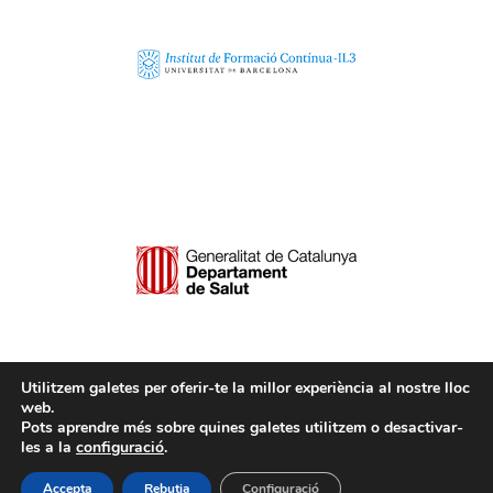
Utilitzem galetes per oferir-te la millor experiència al nostre lloc
web.
Pots aprendre més sobre quines galetes utilitzem o desactivar-
les a la
configuració
.
© Copyright - Máster en drogodependencias | Diseño web:
Solucionesproit
|
Avís Legal i Política de privacitat
Accepta
Rebutja
Configuració