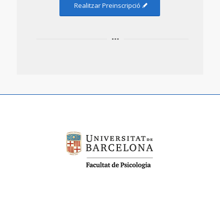
Realitzar Preinscripció