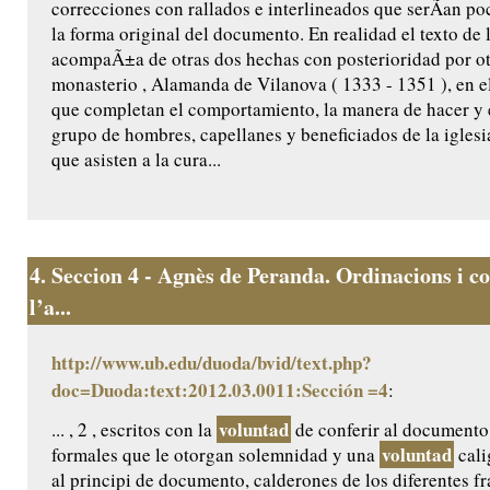
correcciones con rallados e interlineados que serÃ­an po
la forma original del documento. En realidad el texto de
acompaÃ±a de otras dos hechas con posterioridad por ot
monasterio , Alamanda de Vilanova ( 1333 - 1351 ), en e
que completan el comportamiento, la manera de hacer y el
grupo de hombres, capellanes y beneficiados de la iglesi
que asisten a la cura...
4.
Seccion 4 - Agnès de Peranda. Ordinacions i co
l’a...
http://www.ub.edu/duoda/bvid/text.php?
doc=Duoda:text:2012.03.0011:Sección =4
:
voluntad
... , 2 , escritos con la
de conferir al documento
voluntad
formales que le otorgan solemnidad y una
cali
al principi de documento, calderones de los diferentes f