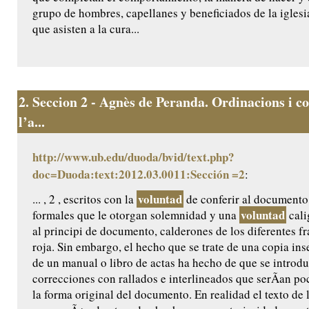
grupo de hombres, capellanes y beneficiados de la iglesi
que asisten a la cura...
2.
Seccion 2 - Agnès de Peranda. Ordinacions i co
l’a...
http://www.ub.edu/duoda/bvid/text.php?
doc=Duoda:text:2012.03.0011:Sección =2
:
voluntad
... , 2 , escritos con la
de conferir al documento
voluntad
formales que le otorgan solemnidad y una
cali
al principi de documento, calderones de los diferentes f
roja. Sin embargo, el hecho que se trate de una copia ins
de un manual o libro de actas ha hecho de que se introdu
correcciones con rallados e interlineados que serÃ­an po
la forma original del documento. En realidad el texto de