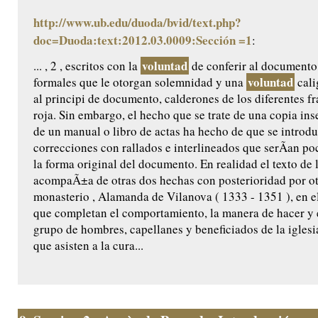
http://www.ub.edu/duoda/bvid/text.php?
doc=Duoda:text:2012.03.0009:Sección =1
:
voluntad
... , 2 , escritos con la
de conferir al documento
voluntad
formales que le otorgan solemnidad y una
cali
al principi de documento, calderones de los diferentes f
roja. Sin embargo, el hecho que se trate de una copia ins
de un manual o libro de actas ha hecho de que se introdu
correcciones con rallados e interlineados que serÃ­an po
la forma original del documento. En realidad el texto de
acompaÃ±a de otras dos hechas con posterioridad por ot
monasterio , Alamanda de Vilanova ( 1333 - 1351 ), en e
que completan el comportamiento, la manera de hacer y el
grupo de hombres, capellanes y beneficiados de la iglesi
que asisten a la cura...