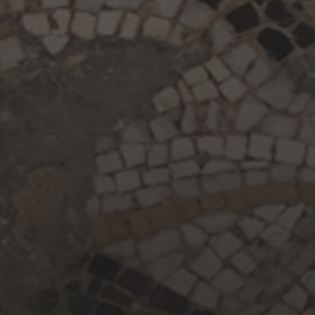
ARXIUS
maig 2025
maig 2024
abril 2024
juny 2023
maig 2023
abril 2023
març 2023
febrer 2023
gener 2023
desembre 2022
maig 2022