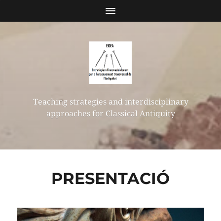
Teaching strategies and interdisciplinary
approaches for Classical Antiquity
PRESENTACIÓ