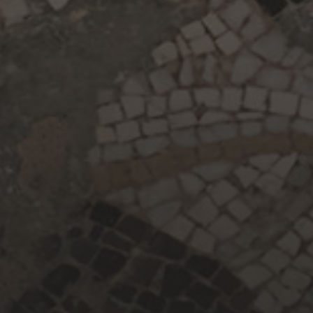
maig 2024
abril 2024
juny 2023
maig 2023
abril 2023
març 2023
febrer 2023
gener 2023
desembre 2022
maig 2022
CATEGORIES
CONGRESSOS