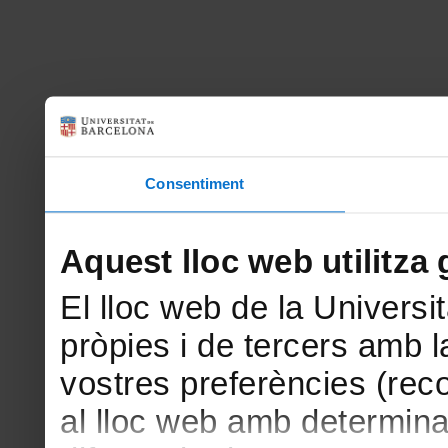
Consentiment
Aquest lloc web utilitza 
El lloc web de la Universit
pròpies i de tercers amb la
vostres preferències (rec
al lloc web amb determina