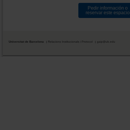
Pedir información o
reservar este espacio
Universitat de Barcelona
Relacions Institucionals i Protocol
gaip@ub.edu