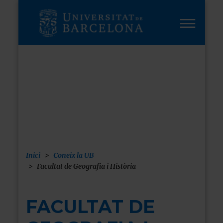
Vés
al
contingut
FUTURS
ESTUDIANTS
Inici
Coneix la UB
Facultat de Geografia i Història
FACULTAT DE