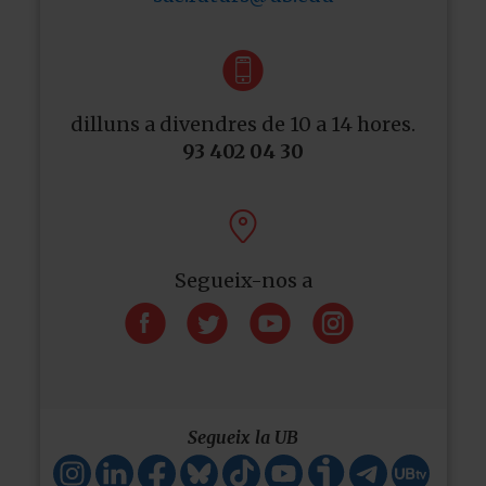

dilluns a divendres de 10 a 14 hores.
93 402 04 30

Segueix-nos a




Segueix la UB