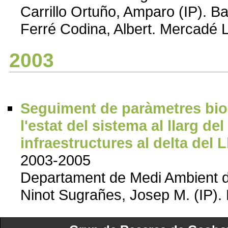
Carrillo Ortuño, Amparo (IP). Bat
Ferré Codina, Albert. Mercadé 
2003
Seguiment de paràmetres biol
l'estat del sistema al llarg d
infraestructures al delta del 
2003-2005
Departament de Medi Ambient de
Ninot Sugrañes, Josep M. (IP). B