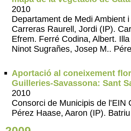
2010
Departament de Medi Ambient i 
Carreras Raurell, Jordi (IP). Car
Efrem. Ferré Codina, Albert. Il
Ninot Sugrañes, Josep M.. Pér
Aportació al coneixement florí
Guilleries-Savassona: Sant 
2010
Consorci de Municipis de l'EIN
Pérez Haase, Aaron (IP). Batriu
2009