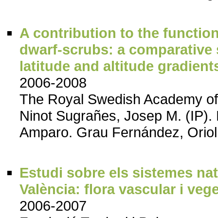
A contribution to the functio
dwarf-scrubs: a comparative 
latitude and altitude gradient
2006-2008
The Royal Swedish Academy of
Ninot Sugrañes, Josep M. (IP). B
Amparo. Grau Fernández, Oriol. 
Estudi sobre els sistemes nat
València: flora vascular i veg
2006-2007