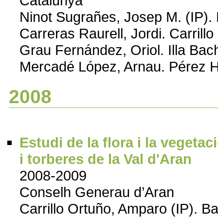
Catalunya
Ninot Sugrañes, Josep M. (IP). B
Carreras Raurell, Jordi. Carrill
Grau Fernández, Oriol. Illa Ba
Mercadé López, Arnau. Pérez H
2008
Estudi de la flora i la vegeta
i torberes de la Val d'Aran
2008-2009
Conselh Generau d’Aran
Carrillo Ortuño, Amparo (IP). Ba