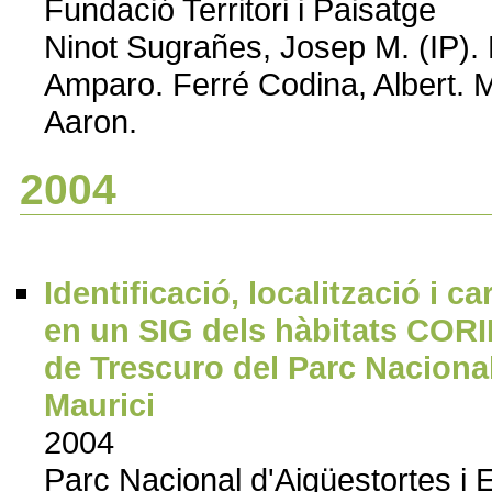
Fundació Territori i Paisatge
Ninot Sugrañes, Josep M. (IP). B
Amparo. Ferré Codina, Albert.
Aaron.
2004
Identificació, localització i c
en un SIG dels hàbitats CORI
de Trescuro del Parc Nacional
Maurici
2004
Parc Nacional d'Aigüestortes i 