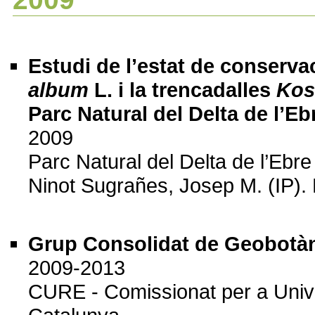
Estudi de l’estat de conserva
album
L. i la trencadalles
Kos
Parc Natural del Delta de l’Eb
2009
Parc Natural del Delta de l’Ebre
Ninot Sugrañes, Josep M. (IP). B
Grup Consolidat de Geobotàni
2009-2013
CURE - Comissionat per a Univer