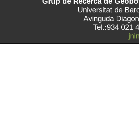
Grup de Recerca de Geobotà
Universitat de Bar
Avinguda Diagon
Tel.:934 021 
jn