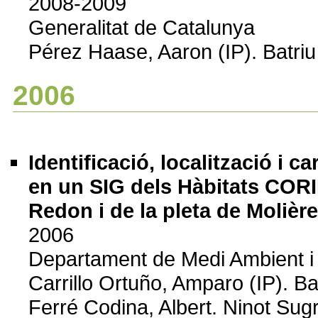
2008-2009
Generalitat de Catalunya
Pérez Haase, Aaron (IP). Batriu
2006
Identificació, localització i c
en un SIG dels Hàbitats CORI
Redon i de la pleta de Molière
2006
Departament de Medi Ambient i 
Carrillo Ortuño, Amparo (IP). Bat
Ferré Codina, Albert. Ninot Su