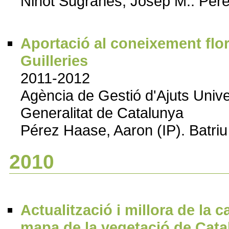
Ninot Sugrañes, Josep M.. Pér
Aportació al coneixement florí
Guilleries
2011-2012
Agència de Gestió d'Ajuts Uni
Generalitat de Catalunya
Pérez Haase, Aaron (IP). Batriu
2010
Actualització i millora de la c
mapa de la vegetació de Cat