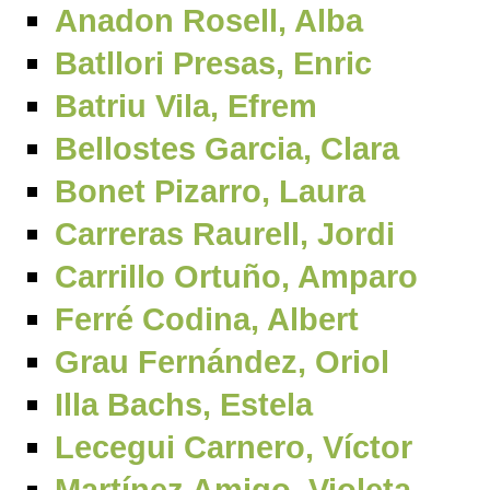
Anadon Rosell, Alba
Batllori Presas, Enric
Batriu Vila, Efrem
Bellostes Garcia, Clara
Bonet Pizarro, Laura
Carreras Raurell, Jordi
Carrillo Ortuño, Amparo
Ferré Codina, Albert
Grau Fernández, Oriol
Illa Bachs, Estela
Lecegui Carnero, Víctor
Martínez Amigo, Violeta