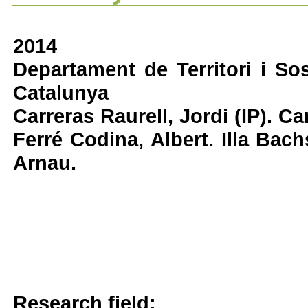
2014
Departament de Territori i Sost
Catalunya
Carreras Raurell, Jordi (IP). Ca
Ferré Codina, Albert. Illa Bac
Arnau.
Research field: