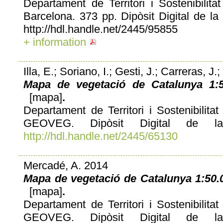
Departament de Territori i Sostenibilita
Barcelona. 373 pp. Dipòsit Digital de la
http://hdl.handle.net/2445/95855
+ information
Illa, E.; Soriano, I.; Gesti, J.; Carreras, J
Mapa de vegetació de Catalunya 1:50
[mapa]
.
Departament de Territori i Sostenibilita
GEOVEG. Dipòsit Digital de la 
http://hdl.handle.net/2445/65130
Mercadé, A. 2014
Mapa de vegetació de Catalunya 1:50.0
[mapa]
.
Departament de Territori i Sostenibilita
GEOVEG. Dipòsit Digital de la 