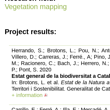
Vegetation mapping
Project results:
Herrando, S.; Brotons, L.; Pou, N.; Anto
Villero, D.; Carreras, J.; Ferré., A; Pino,
M.; Racionero, C.; Bach, J.; Herrero, N.
P.; Pont, S. 2020
Estat general de la biodiversitat a Cata
In: Brotons, L. et al.
Estat de la Natura 
Territori i Sostenibilitat. Generalitat de C
+ information
Carrillo, E.; Ferré, A.; Illa, E.; Mercadé, A