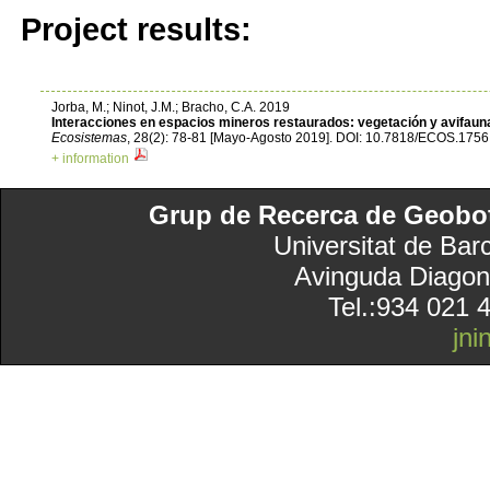
Project results:
Jorba, M.; Ninot, J.M.; Bracho, C.A. 2019
Interacciones en espacios mineros restaurados: vegetación y avifaun
Ecosistemas
, 28(2): 78-81 [Mayo-Agosto 2019]. DOI: 10.7818/ECOS.1756
+ information
Grup de Recerca de Geobotà
Universitat de Bar
Avinguda Diagon
Tel.:934 021 
jn