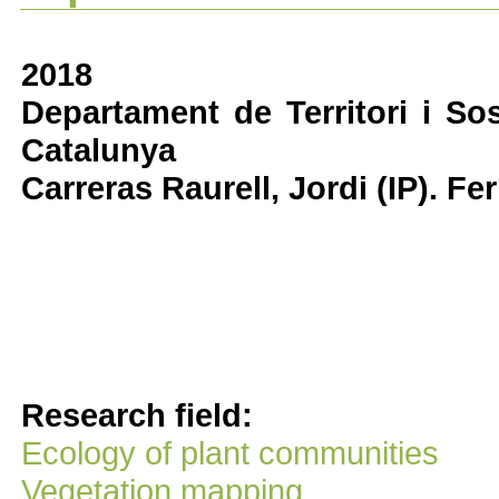
2018
Departament de Territori i Sost
Catalunya
Carreras Raurell, Jordi (IP). Fe
Research field:
Ecology of plant communities
Vegetation mapping