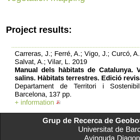
Project results:
Carreras, J.; Ferré, A.; Vigo, J.; Curcó, A.
Salvat, A.; Vilar, L. 2019
Manual dels hàbitats de Catalunya. V
salins. Hàbitats terrestres. Edició revi
Departament de Territori i Sostenibil
Barcelona, 137 pp.
+ information
Grup de Recerca de Geobotà
Universitat de Bar
Avinguda Diagon