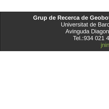
Grup de Recerca de Geobotà
Universitat de Bar
Avinguda Diagon
Tel.:934 021 
jn