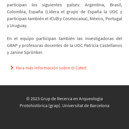
participan los siguientes países: Argentina, Brasil,
Colombia, España (Lidera el grupo de España la UOC y
participan también el ICUB y Cosmocaixa), México, Portugal
y Uruguay.
En el equipo participan también las investigadoras del
GRAP y profesoras docentes de la UOC Patricia Castellanos
y Janine Sprünker.
Para más información sobre el Cyted
© 2023 Grup de Recerca en Arqueologia
Protohistòrica (grap). Universitat de Barcelona