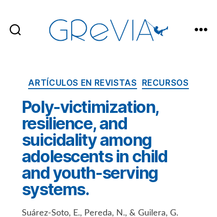
GReVIA
Categorías
ARTÍCULOS EN REVISTAS
RECURSOS
Poly-victimization,
resilience, and
suicidality among
adolescents in child
and youth-serving
systems.
Suárez-Soto, E., Pereda, N., & Guilera, G.