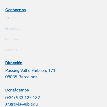
Conócenos
Valores
Proyectos
Recursos
Equipos
Dirección
Passeig Vall d’Hebron, 171
08035 Barcelona
Contáctanos
(+34) 933 125 132
gr.grevia@ub.edu