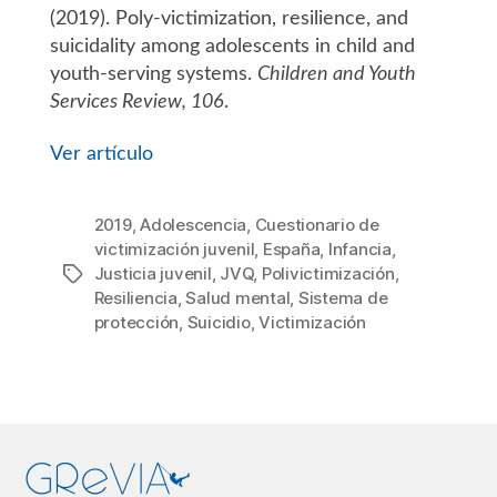
(2019). Poly-victimization, resilience, and
suicidality among adolescents in child and
youth-serving systems.
Children and Youth
Services Review, 106
.
Ver artículo
2019
,
Adolescencia
,
Cuestionario de
victimización juvenil
,
España
,
Infancia
,
Justicia juvenil
,
JVQ
,
Polivictimización
,
Etiquetas
Resiliencia
,
Salud mental
,
Sistema de
protección
,
Suicidio
,
Victimización