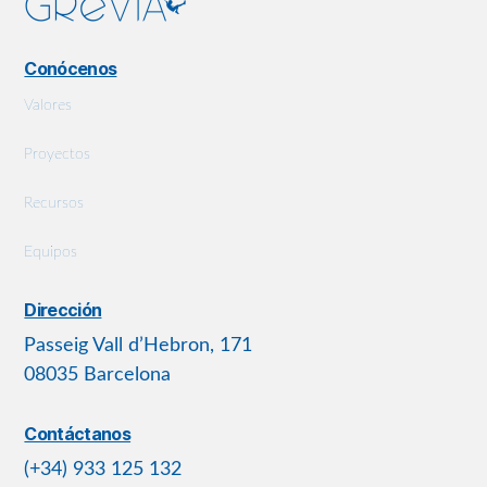
Conócenos
Valores
Proyectos
Recursos
Equipos
Dirección
Passeig Vall d’Hebron, 171
08035 Barcelona
Contáctanos
(+34) 933 125 132