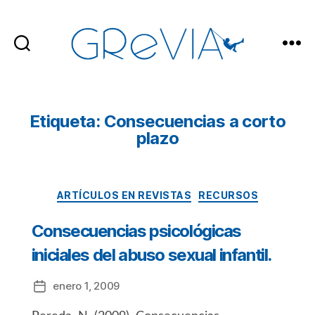
GReVIA
Etiqueta: Consecuencias a corto
plazo
Categorías
ARTÍCULOS EN REVISTAS
RECURSOS
Consecuencias psicológicas
iniciales del abuso sexual infantil.
enero 1, 2009
Fecha
de