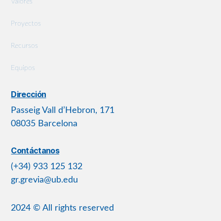
Valores
Proyectos
Recursos
Equipos
Dirección
Passeig Vall d’Hebron, 171
08035 Barcelona
Contáctanos
(+34) 933 125 132
gr.grevia@ub.edu
2024 © All rights reserved