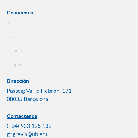
Conócenos
Valores
Proyectos
Recursos
Equipos
Dirección
Passeig Vall d’Hebron, 171
08035 Barcelona
Contáctanos
(+34) 933 125 132
gr.grevia@ub.edu