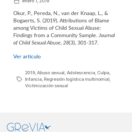
enero 1, 2019
Fecha
de
Okur, P., Pereda, N., van der Knaap, L., &
la
entrada
Bogaerts, S. (2019). Attributions of Blame
among Victims of Child Sexual Abuse:
Findings from a Community Sample.
Journal
of Child Sexual Abuse, 28
(3), 301-317.
Ver artículo
2019
,
Abuso sexual
,
Adolescencia
,
Culpa
,
Infancia
,
Regresión logística multinomial
,
Etiquetas
Victimización sexual