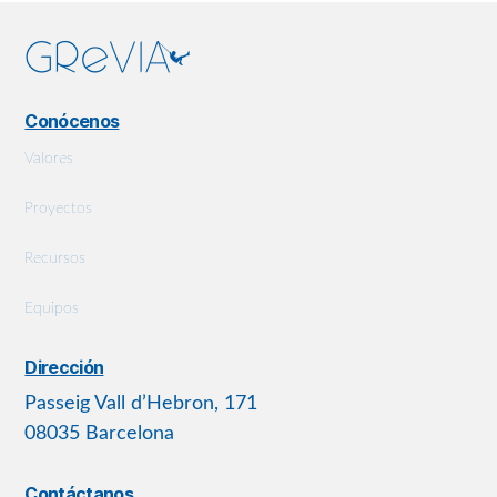
Conócenos
Valores
Proyectos
Recursos
Equipos
Dirección
Passeig Vall d’Hebron, 171
08035 Barcelona
Contáctanos