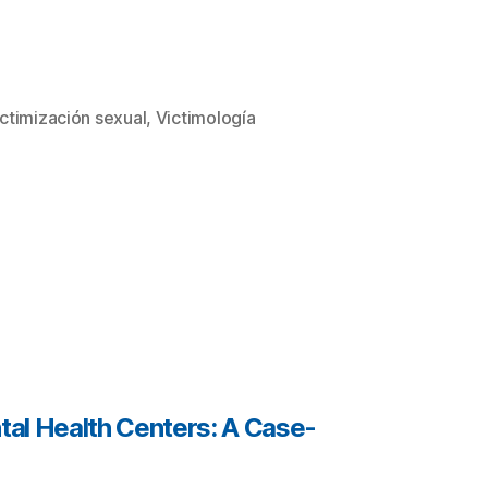
ctimización sexual
,
Victimología
ntal Health Centers: A Case-