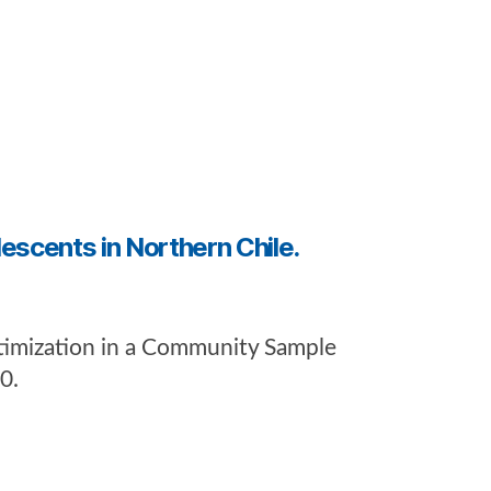
escents in Northern Chile.
ictimization in a Community Sample
20.