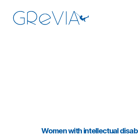
GReVIA
Categorías
Women with intellectual disabi