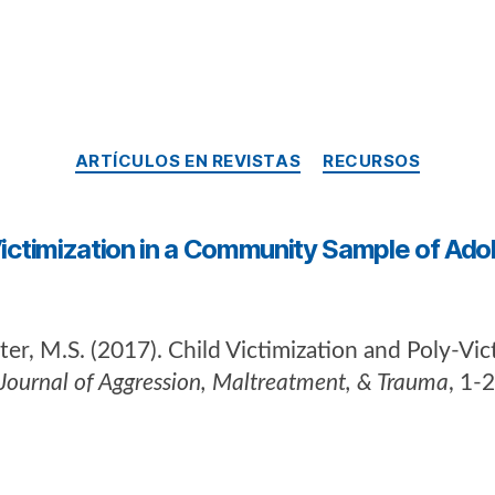
ARTÍCULOS EN REVISTAS
RECURSOS
Victimization in a Community Sample of Adol
ister, M.S. (2017). Child Victimization and Poly-V
Journal of Aggression, Maltreatment, & Trauma
, 1-