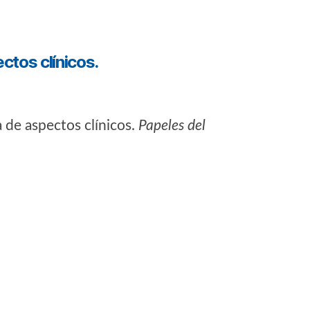
ctos clínicos.
a de aspectos clínicos.
Papeles del