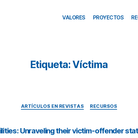
VALORES
PROYECTOS
R
Etiqueta: Víctima
ARTÍCULOS EN REVISTAS
RECURSOS
lities: Unraveling their victim-offender sta