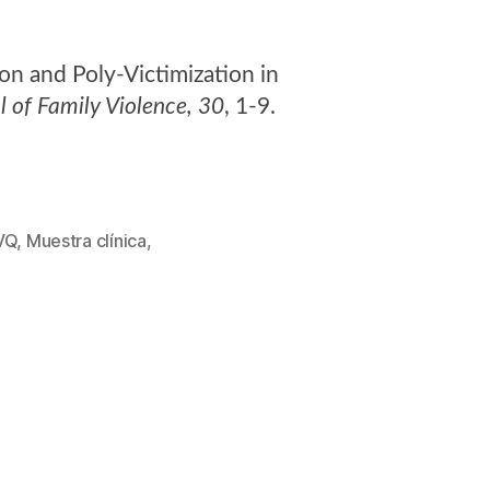
tion and Poly-Victimization in
l of Family Violence, 30
, 1-9.
VQ
,
Muestra clínica
,