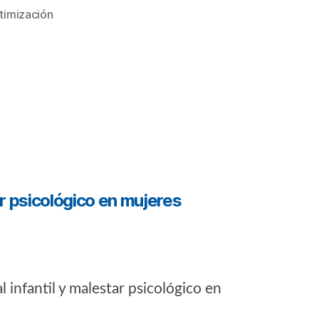
timización
ar psicológico en mujeres
l infantil y malestar psicológico en