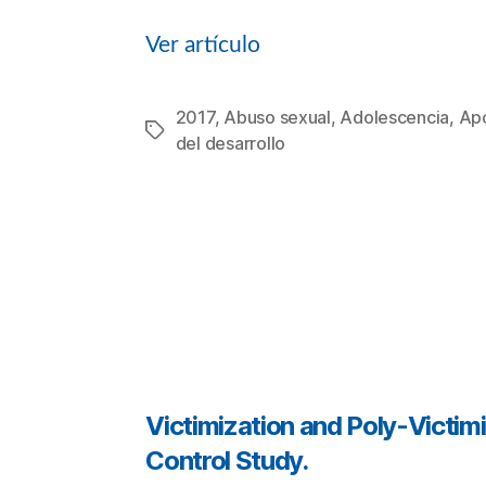
Ver artículo
2017
,
Abuso sexual
,
Adolescencia
,
Apo
Etiquetas
del desarrollo
Categorías
Victimization and Poly-Victim
Control Study.