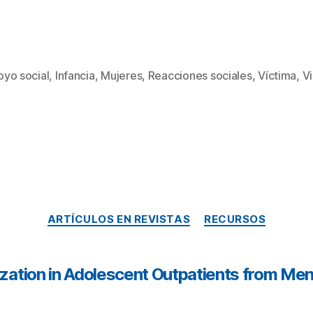
yo social
,
Infancia
,
Mujeres
,
Reacciones sociales
,
Víctima
,
Vi
ARTÍCULOS EN REVISTAS
RECURSOS
ization in Adolescent Outpatients from Me