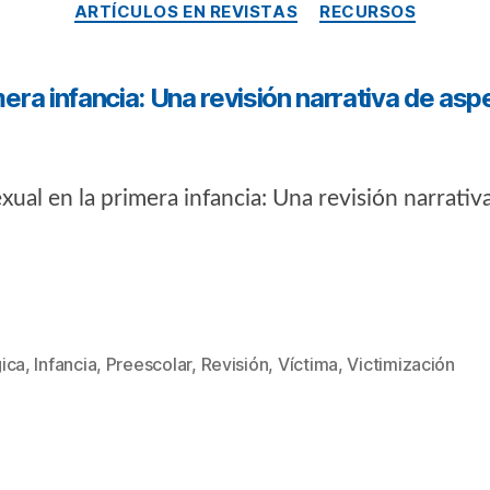
ARTÍCULOS EN REVISTAS
RECURSOS
mera infancia: Una revisión narrativa de aspe
xual en la primera infancia: Una revisión narrativ
ica
,
Infancia
,
Preescolar
,
Revisión
,
Víctima
,
Victimización