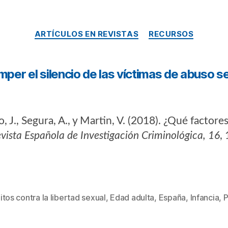
ARTÍCULOS EN REVISTAS
RECURSOS
mper el silencio de las víctimas de abuso s
J., Segura, A., y Martin, V. (2018). ¿Qué factores
vista Española de Investigación Criminológica, 16
,
itos contra la libertad sexual
,
Edad adulta
,
España
,
Infancia
,
P