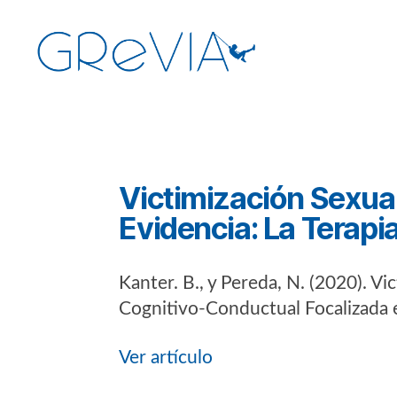
GReVIA
Categorías
Victimización Sexual
Evidencia: La Terapi
Kanter. B., y Pereda, N. (2020). Vi
Cognitivo-Conductual Focalizada 
Ver artículo