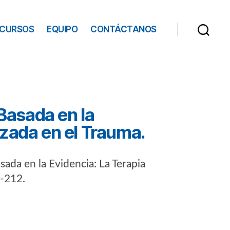
ECURSOS
EQUIPO
CONTÁCTANOS
 Basada en la
izada en el Trauma.
asada en la Evidencia: La Terapia
7-212.