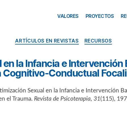
VALORES
PROYECTOS
R
ARTÍCULOS EN REVISTAS
RECURSOS
 en la Infancia e Intervención
a Cognitivo-Conductual Focal
ctimización Sexual en la Infancia e Intervención B
en el Trauma.
Revista de Psicoterapia, 31
(115), 19