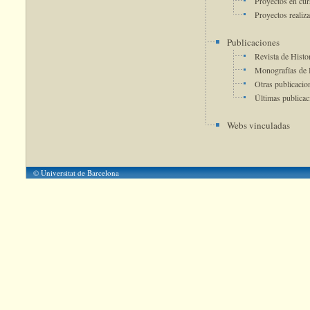
Proyectos en cur
Proyectos realiz
Publicaciones
Revista de Histor
Monografías de H
Otras publicacio
Últimas publicac
Webs vinculadas
© Universitat de Barcelona