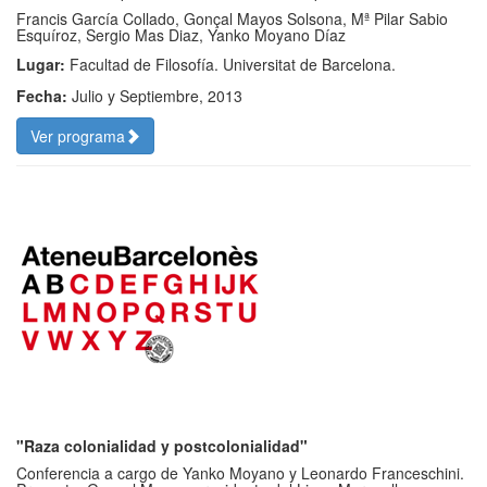
Francis García Collado, Gonçal Mayos Solsona, Mª Pilar Sabio
Esquíroz, Sergio Mas Diaz, Yanko Moyano Díaz
Lugar:
Facultad de Filosofía. Universitat de Barcelona.
Fecha:
Julio y Septiembre, 2013
Ver programa
"Raza colonialidad y postcolonialidad"
Conferencia a cargo de Yanko Moyano y Leonardo Franceschini.