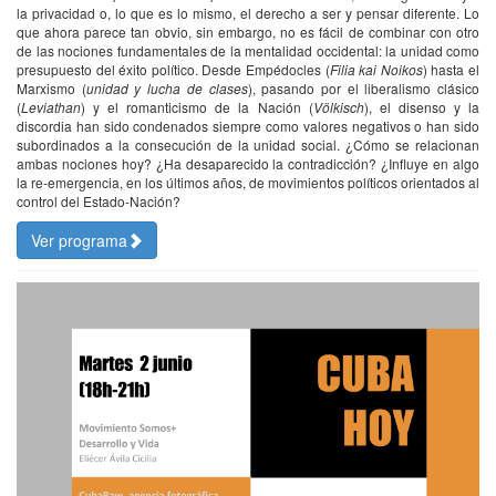
la privacidad o, lo que es lo mismo, el derecho a ser y pensar diferente. Lo
que ahora parece tan obvio, sin embargo, no es fácil de combinar con otro
de las nociones fundamentales de la mentalidad occidental: la unidad como
presupuesto del éxito político. Desde Empédocles (
Filia kai Noikos
) hasta el
Marxismo (
unidad y lucha de clases
), pasando por el liberalismo clásico
(
Leviathan
) y el romanticismo de la Nación (
Völkisch
), el disenso y la
discordia han sido condenados siempre como valores negativos o han sido
subordinados a la consecución de la unidad social. ¿Cómo se relacionan
ambas nociones hoy? ¿Ha desaparecido la contradicción? ¿Influye en algo
la re-emergencia, en los últimos años, de movimientos políticos orientados al
control del Estado-Nación?
Ver programa