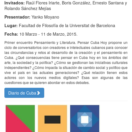
Invitados:
Raúl Flores Iriarte, Boris González, Ernesto Santana y
Rolando Sánchez Mejías
Presentador:
Yanko Moyano
Lugar:
Facultad de Filosofía de la Universitat de Barcelona
Fecha:
10 Marzo - 11 de Marzo, 2015.
Primer encuentro Pensamiento y Literatura. Pensar Cuba Hoy propone un
ciclo de conversatorios con creadores e intelectuales cubanos para conocer
las circunstancias y retos al desarrollo de la creación y el pensamiento en
Cuba. ¿Qué consecuencias tiene pensar en Cuba hoy en los ámbitos del
arte, la sociedad y la política? ¿Cómo se gestionan las iniciativas culturales
independientes? ¿Cómo impacta la situación de cambio social y político que
vive el país en las actuales generaciones? ¿Qué relación tienen estos
actores con los nuevos medios digitales? Esas son algunas de las
cuestiones que se quieren abordar en estos debates.
Diario de Cuba