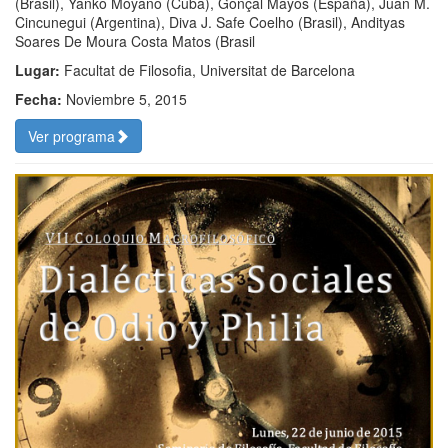
(Brasil), Yanko Moyano (Cuba), Gonçal Mayos (España), Juan M.
Cincunegui (Argentina), Diva J. Safe Coelho (Brasil), Andityas
Soares De Moura Costa Matos (Brasil
Lugar:
Facultat de Filosofia, Universitat de Barcelona
Fecha:
Noviembre 5, 2015
Ver programa