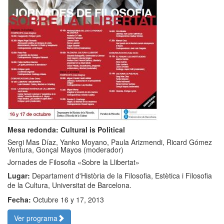
Mesa redonda: Cultural is Political
Sergi Mas Díaz, Yanko Moyano, Paula Arizmendi, Ricard Gómez
Ventura, Gonçal Mayos (moderador)
Jornades de Filosofia «Sobre la Llibertat»
Lugar:
Departament d'Història de la Filosofia, Estètica i Filosofia
de la Cultura, Universitat de Barcelona.
Fecha:
Octubre 16 y 17, 2013
Ver programa