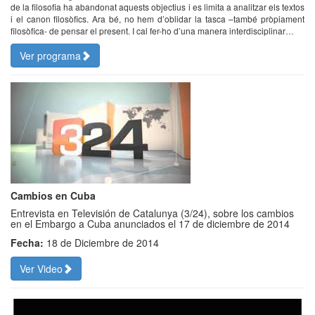
de la filosofia ha abandonat aquests objectius i es limita a analitzar els textos
i el canon filosòfics. Ara bé, no hem d’oblidar la tasca –també pròpiament
filosòfica- de pensar el present. I cal fer-ho d’una manera interdisciplinar…
Ver programa
Cambios en Cuba
Entrevista en Televisión de Catalunya (3/24), sobre los cambios
en el Embargo a Cuba anunciados el 17 de diciembre de 2014
Fecha:
18 de Diciembre de 2014
Ver Video