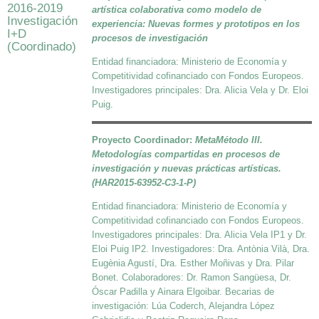
2016-2019
artística colaborativa como modelo de
Investigación
experiencia: Nuevas formes y prototipos en los
I+D
procesos de investigación
(Coordinado)
Entidad financiadora: Ministerio de Economía y
Competitividad cofinanciado con Fondos Europeos.
Investigadores principales: Dra. Alicia Vela y Dr. Eloi
Puig.
Proyecto Coordinador:
MetaMétodo III.
Metodologías compartidas en procesos de
investigación y nuevas prácticas artísticas.
(HAR2015-63952-C3-1-P)
Entidad financiadora: Ministerio de Economía y
Competitividad cofinanciado con Fondos Europeos.
Investigadores principales: Dra. Alicia Vela IP1 y Dr.
Eloi Puig IP2. Investigadores: Dra. Antònia Vilà, Dra.
Eugènia Agustí, Dra. Esther Moñivas y Dra. Pilar
Bonet. Colaboradores: Dr. Ramon Sangüesa, Dr.
Óscar Padilla y Ainara Elgoibar. Becarias de
investigación: Lúa Coderch, Alejandra López