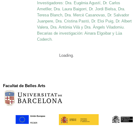
Investigadores: Dra. Eugènia Agustí, Dr. Carlos
Ametller, Dra. Laura Baigorri, Dr. Jordi Bielsa, Dra.
Teresa Blanch, Dra. Mercè Casanovas, Dr. Salvador
Juanpere, Dra. Cristina Pastó, Dr. Eloi Puig, Dr. Albert
Valera, Dra. Antònia Vilà y Dra. Àngels Viladomiu.
Becarias de investigación: Ainara Elgoibar y Lúa
Coderch.
Loading
Navegación de entradas
Facultat de Belles Arts