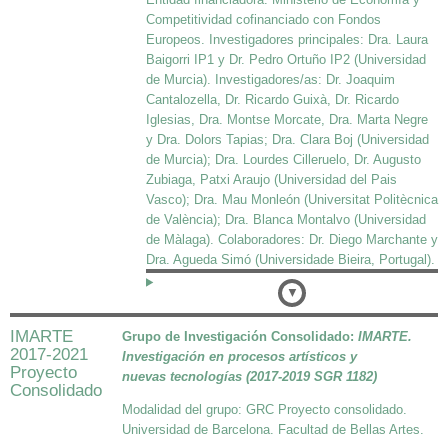
Competitividad cofinanciado con Fondos
Europeos. Investigadores principales: Dra. Laura
Baigorri IP1 y Dr. Pedro Ortuño IP2 (Universidad
de Murcia). Investigadores/as: Dr. Joaquim
Cantalozella, Dr. Ricardo Guixà, Dr. Ricardo
Iglesias, Dra. Montse Morcate, Dra. Marta Negre
y Dra. Dolors Tapias; Dra. Clara Boj (Universidad
de Murcia); Dra. Lourdes Cilleruelo, Dr. Augusto
Zubiaga, Patxi Araujo (Universidad del Pais
Vasco); Dra. Mau Monleón (Universitat Politècnica
de València); Dra. Blanca Montalvo (Universidad
de Màlaga). Colaboradores: Dr. Diego Marchante y
Dra. Agueda Simó (Universidade Bieira, Portugal).
Detalles
IMARTE
Grupo de Investigación Consolidado:
IMARTE.
2017-2021
Investigación en procesos artísticos y
Proyecto
nuevas
tecnologías (2017-2019 SGR 1182)
Consolidado
Modalidad del grupo: GRC Proyecto consolidado.
Universidad de Barcelona. Facultad de Bellas Artes.