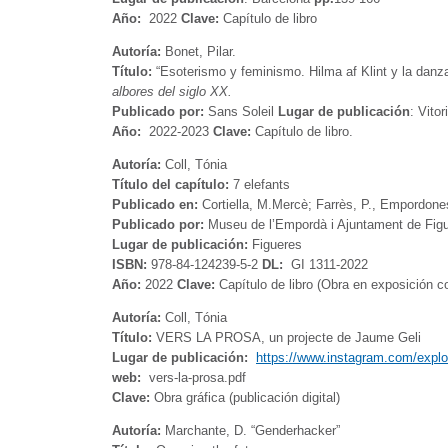
Año:
2022
Clave:
Capítulo de libro
Autoría:
Bonet, Pilar.
Título:
“Esoterismo y feminismo. Hilma af Klint y la danz
albores del siglo XX.
Publicado por:
Sans Soleil
Lugar de publicación
: Vito
Año:
2022-2023
Clave:
Capítulo de libro.
Autoría:
Coll, Tónia
Título del capítulo:
7 elefants
Publicado en:
Cortiella, M.Mercè; Farrès, P., Empordone
Publicado por:
Museu de l’Empordà i Ajuntament de Fig
Lugar de publicación:
Figueres
ISBN:
978-84-124239-5-2
DL:
GI 1311-2022
Año:
2022
Clave:
Capítulo de libro (Obra en exposición c
Autoría:
Coll, Tónia
Título:
VERS LA PROSA, un projecte de Jaume Geli
Lugar de publicación:
https://www.instagram.com/explo
web:
vers-la-prosa.pdf
Clave:
Obra gráfica (publicación digital)
Autoría:
Marchante, D. “Genderhacker”