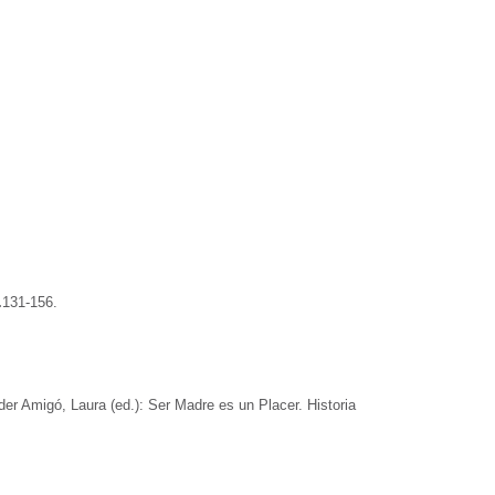
.
131-156.
der Amigó, Laura (ed.): Ser Madre es un Placer. Historia