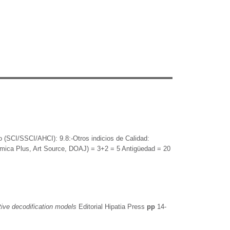
 (SCI/SSCI/AHCI): 9.8:-Otros indicios de Calidad:
mica Plus, Art Source, DOAJ) = 3+2 = 5 Antigüedad = 20
ative decodification models
Editorial Hipatia Press
pp
14-