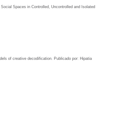
d Social Spaces in Controlled, Uncontrolled and Isolated
els of creative decodification. Publicado por: Hipatia