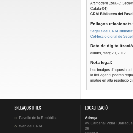
Art modern 1900-3. Segells
Català-04)
CRAI Biblioteca del Pavel
Enllaços relacionats
Segells del CRAI Bibliotec
Col·lecció digital de Segel
Data de digitalitzaci
dilluns, març 20, 2017
Nota legal:
Les imatges d’aquesta col·
la llei vigent i podran req
imatge en alta resolució c
ENLLAÇOS ÚTILS
LOCALITZACIÓ
Pavelló
de la
República
Adreça
:
Av.
Cardenal
Vidal i
Barraque
Web del
CRAI
36