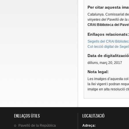
Per citar aquesta im
Catalunya. Comissariat d
vinyetes del Pavelló de la
CRAI Biblioteca del Pavel
Enllaços relacionats
Segells del CRAI Bibliotec
Col·lecció digital de Segel
Data de digitalitzaci
dilluns, març 20, 2017
Nota legal:
Les imatges d’aquesta col·
la llei vigent i podran req
imatge en alta resolució c
ENLLAÇOS ÚTILS
LOCALITZACIÓ
Pavelló
de la
República
Adreça
: