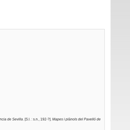
ncia de Sevilla
. [S.l. : s.n., 192-?].
Mapes i plànols del Pavelló de