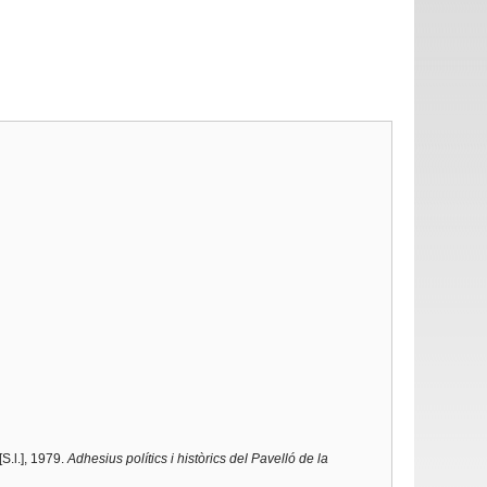
[S.l.], 1979.
Adhesius polítics i històrics del Pavelló de la