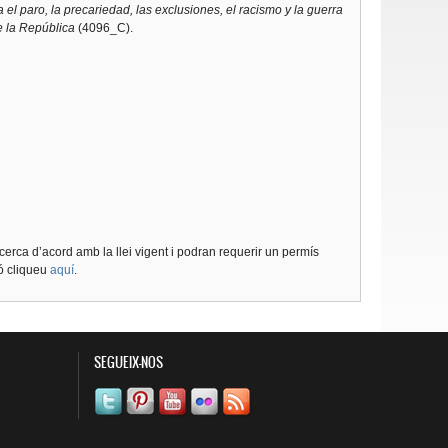
l paro, la precariedad, las exclusiones, el racismo y la guerra
de la República
(4096_C).
cerca d’acord amb la llei vigent i podran requerir un permís
ió cliqueu
aquí
.
SEGUEIX-NOS