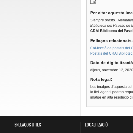
Per citar aquesta im
Siempre presto.
[Alemanya
Biblioteca del Pavelló de 
CRAI Biblioteca del Pavel
Enllaços relacionats
Col·lecció de postals del C
Postals del CRAI Bibliotec
Data de digitalitzaci
dijous, novembre 12, 202
Nota legal:
Les imatges d’aquesta col·
la llei vigent i podran req
imatge en alta resolució c
ENLLAÇOS ÚTILS
LOCALITZACIÓ