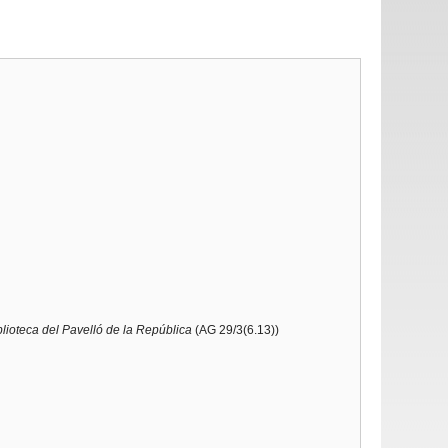
blioteca del Pavelló de la República
(AG 29/3(6.13))