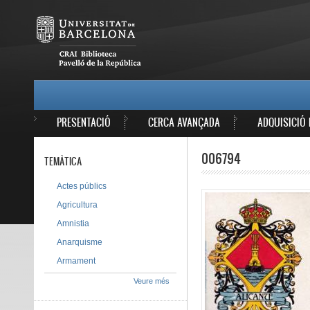
Vés al contingut
MAIN MENU
PRESENTACIÓ
CERCA AVANÇADA
ADQUISICIÓ 
006794
TEMÀTICA
Actes públics
Agricultura
Amnistia
Anarquisme
Armament
Veure més