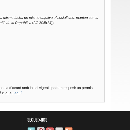
a misma lucha un mismo objetivo el socialismo: manten con tu
elló de la República
(AG 30/5(24))
cerca d’acord amb la llei vigent i podran requerir un permís
ió cliqueu
aquí
.
SEGUEIX-NOS