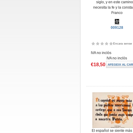
siglo, y en este camino
necesita la fe y la consta
Franco
009128
Encara sense 
IVA no inclòs
IVA no inclòs
€18,50
El español se siente más