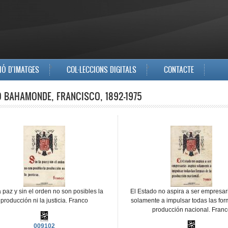
IÓ D'IMATGES
COL·LECCIONS DIGITALS
CONTACTE
 BAHAMONDE, FRANCISCO, 1892-1975
a paz y sin el orden no son posibles la
El Estado no aspira a ser empresari
producción ni la justicia. Franco
solamente a impulsar todas las for
producción nacional. Franc
009102