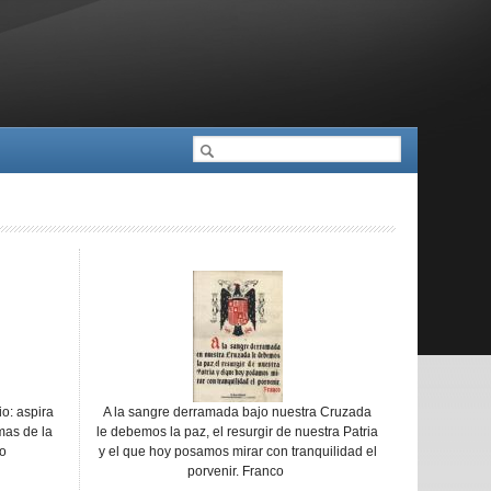
Cerca
Formulari de cerca
o: aspira
A la sangre derramada bajo nuestra Cruzada
mas de la
le debemos la paz, el resurgir de nuestra Patria
o
y el que hoy posamos mirar con tranquilidad el
porvenir. Franco